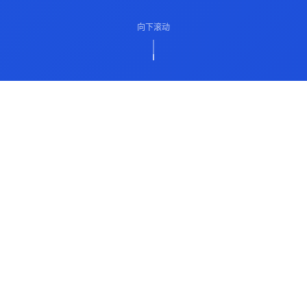
向下滚动
ABOUT US
关于我们