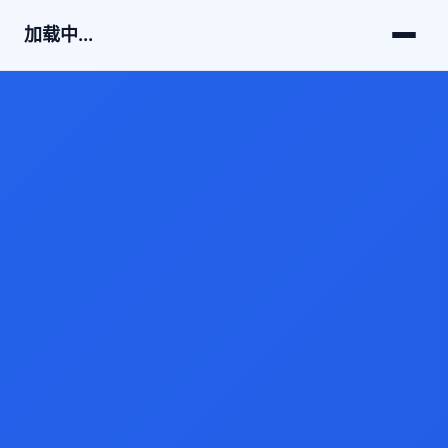
加载中...