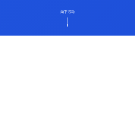
向下滚动
ABOUT US
关于我们