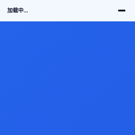
加载中...